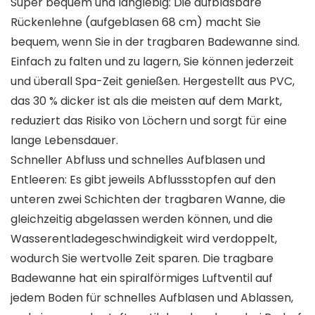
Super bequem und langlebig: Die aufblasbare
Rückenlehne (aufgeblasen 68 cm) macht Sie
bequem, wenn Sie in der tragbaren Badewanne sind.
Einfach zu falten und zu lagern, Sie können jederzeit
und überall Spa-Zeit genießen. Hergestellt aus PVC,
das 30 % dicker ist als die meisten auf dem Markt,
reduziert das Risiko von Löchern und sorgt für eine
lange Lebensdauer.
Schneller Abfluss und schnelles Aufblasen und
Entleeren: Es gibt jeweils Abflussstopfen auf den
unteren zwei Schichten der tragbaren Wanne, die
gleichzeitig abgelassen werden können, und die
Wasserentladegeschwindigkeit wird verdoppelt,
wodurch Sie wertvolle Zeit sparen. Die tragbare
Badewanne hat ein spiralförmiges Luftventil auf
jedem Boden für schnelles Aufblasen und Ablassen,