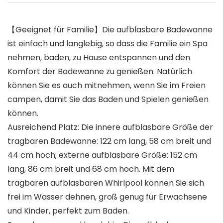
【Geeignet für Familie】Die aufblasbare Badewanne
ist einfach und langlebig, so dass die Familie ein Spa
nehmen, baden, zu Hause entspannen und den
Komfort der Badewanne zu genießen. Natürlich
können Sie es auch mitnehmen, wenn Sie im Freien
campen, damit Sie das Baden und Spielen genießen
können.
Ausreichend Platz: Die innere aufblasbare Größe der
tragbaren Badewanne: 122 cm lang, 58 cm breit und
44 cm hoch; externe aufblasbare Größe: 152 cm
lang, 86 cm breit und 68 cm hoch. Mit dem
tragbaren aufblasbaren Whirlpool können Sie sich
frei im Wasser dehnen, groß genug für Erwachsene
und Kinder, perfekt zum Baden.