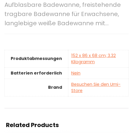
Aufblasbare Badewanne, freistehende
tragbare Badewanne für Erwachsene,
langlebige weiße Badewanne mit…
‎152 x 86 x 68 cm; 3.32
Produktabmessungen
Kilogramm
Batterien erforderlich
‎Nein
Besuchen Sie den Umi-
Brand
Store
Related Products