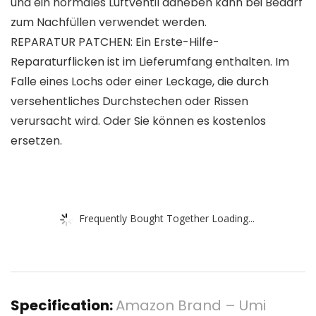
und ein normales Luftventil daneben kann bei Bedarf
zum Nachfüllen verwendet werden.
REPARATUR PATCHEN: Ein Erste-Hilfe-
Reparaturflicken ist im Lieferumfang enthalten. Im
Falle eines Lochs oder einer Leckage, die durch
versehentliches Durchstechen oder Rissen
verursacht wird. Oder Sie können es kostenlos
ersetzen.
Frequently Bought Together Loading...
Specification:
Amazon Brand – Umi