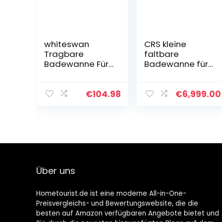
whiteswan
CRS kleine
Tragbare
faltbare
Badewanne Für
Badewanne für
Erwachsene,
Erwachsene &
Portable Non-
Kinder | Passt in
Inflatable
die Dusche und
€
104.98
€
6,999.00
Bathtub –
kleine
Foldable
Badezimmer |
Bathtub Made
ideal auch für
of PVC/SPA,
Eisbad und als
Freestanding,
Kinderbadewan
Thick Foldable
ne Braun
Bathtub Made
(75cmØ x 55cm)
Über uns
of Plastic for
Adults, Sauna
Steam Bath
Hometourist.de ist eine moderne All-in-One-
Preisvergleichs- und Bewertungswebsite, die die
besten auf Amazon verfügbaren Angebote bietet und