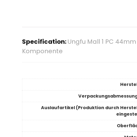
Specification:
Ungfu Mall 1 PC 44mm
Komponente
Herstel
Verpackungsabmessun
Auslaufartikel (Produktion durch Herstel
eingeste
Oberflä