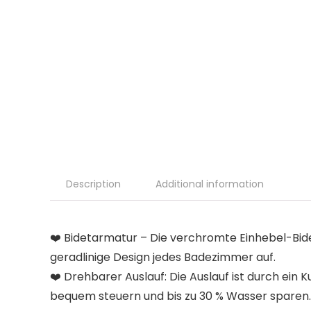
Description
Additional information
❤️ Bidetarmatur – Die verchromte Einhebel-Bid
geradlinige Design jedes Badezimmer auf.
❤️ Drehbarer Auslauf: Die Auslauf ist durch ei
bequem steuern und bis zu 30 % Wasser sparen.