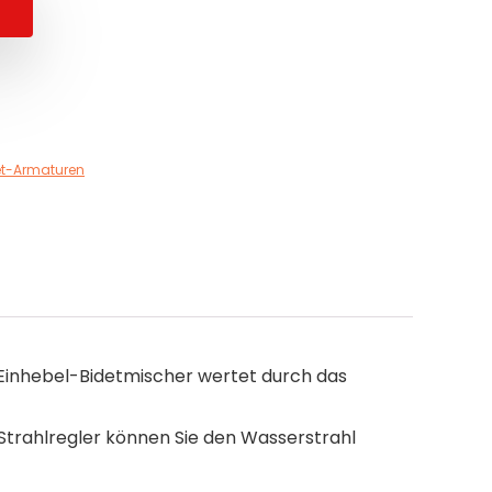
et-Armaturen
 Einhebel-Bidetmischer wertet durch das
-Strahlregler können Sie den Wasserstrahl