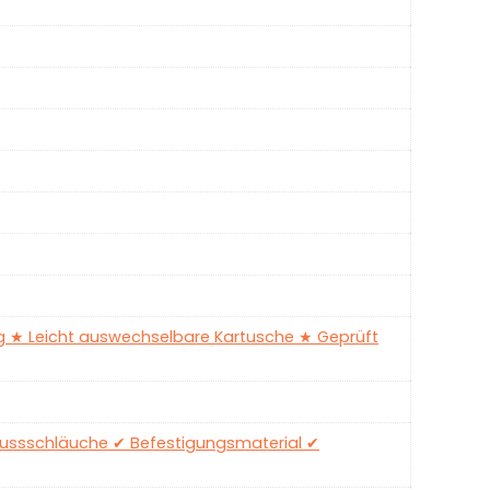
ing ★ Leicht auswechselbare Kartusche ★ Geprüft
ussschläuche ✔ Befestigungsmaterial ✔