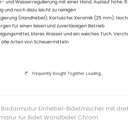
- und Wasserregulierung mit einer Hand. Auslauf höhe:
 und noch dazu leicht zu reinigen
-Legierung (Handhebel); Kartusche: Keramik (25 mm). Ho
gen für einen leisen und zuverlässigen Betrieb
inigungsmittel, klares Wasser und ein weiches Tuch. Ver
d alle Arten von Scheuermitteln
Frequently Bought Together Loading...
Badarmatur Einhebel-Bidetmischer mit dre
rmatur für Bidet Wandbidet Chrom