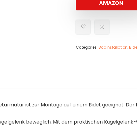
AMAZON
Categories:
Badinstallation
,
Bid
etarmatur ist zur Montage auf einem Bidet geeignet. Der
n Kugelgelenk beweglich. Mit dem praktischen Kugelgelenk