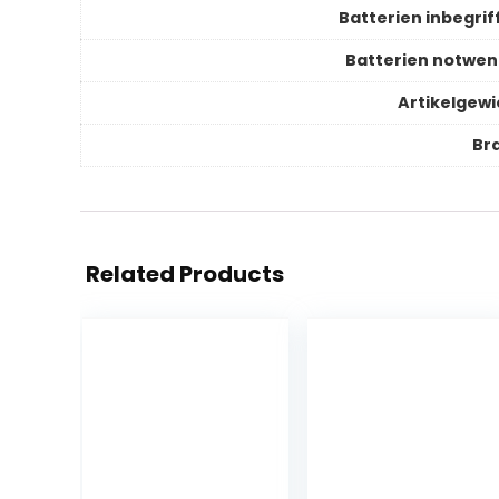
Batterien inbegrif
Batterien notwen
Artikelgewi
Br
Related Products