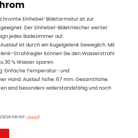
Chrom
rchromte Einhebel-Bidetarmatur ist zur
geeignet. Der Einhebel-Bidetmischer wertet
sign jedes Badezimmer auf.
 Auslauf ist durch ein Kugelgelenk beweglich. Mit
lenk-Strahlregler können Sie den Wasserstrahl
zu 30 % Wasser sparen.
g: Einfache Temperatur- und
iner Hand. Auslauf höhe: 67 mm. Gesamthöhe:
ren sind besonders widerstandsfähig und noch
1/2024 11:16 PST-
Details
)