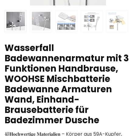
Wasserfall
Badewannenarmatur mit 3
Funktionen Handbrause,
WOOHSE Mischbatterie
Badewanne Armaturen
Wand, Einhand-
Brausebatterie für
Badezimmer Dusche
🛀𝐇𝐨𝐜𝐡𝐰𝐞𝐫𝐭𝐢𝐠𝐞 𝐌𝐚𝐭𝐞𝐫𝐢𝐚𝐥𝐢𝐞𝐧 – Körper aus 59A-Kupfer,