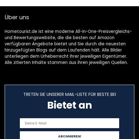
tragbare
| Ø 40/50 mm |
Klappbadewanne
Kunststoff | Chrom
Über uns
zum Aufstellen
| Weiß | 22100 9
Blau
Hometourist.de ist eine moderne All-in-One-Preisvergleichs-
und Bewertungswebsite, die die besten auf Amazon
verfügbaren Angebote bietet und Sie durch die neuesten
hinzugefügten Blogs auf dem Laufenden hält. Alle Bilder
unterliegen dem Urheberrecht ihrer jeweiligen Eigentümer.
Alle zitierten Inhalte stammen aus ihren jeweiligen Quellen.
TRETEN SIE UNSERER MAIL-LISTE FÜR BESTE BEI
Bietet an