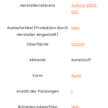
Herstellerreferenz
‎Aoleca-E802-
002
Auslaufartikel (Produktion durch
‎Nein
Hersteller eingestellt)
Oberfläche
‎Chrom
Material
‎Kunststoff
Form
‎Rund
Anzahl der Packungen
‎1
Batterien inbegriffen
‎Nein