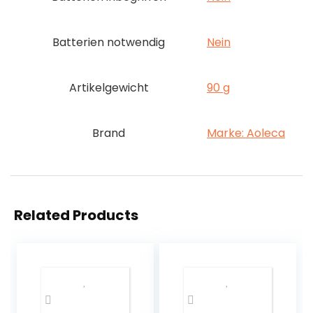
Batterien notwendig
‎Nein
Artikelgewicht
‎90 g
Brand
Marke: Aoleca
Related Products