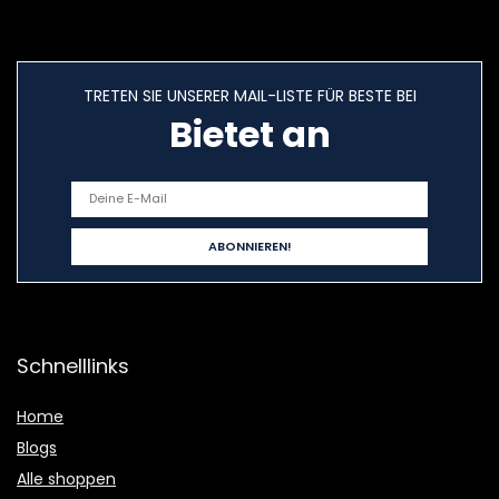
Adults, Sauna
Steam Bath
TRETEN SIE UNSERER MAIL-LISTE FÜR BESTE BEI
Bietet an
Schnelllinks
Home
Blogs
Alle shoppen