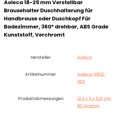
Aoleca 18-25 mm Verstellbar
Brausehalter Duschhalterung für
Handbrause oder Duschkopf Für
Badezimmer, 360° drehbar, ABS Grade
Kunststoff, Verchromt
Hersteller
‎Aoleca
Artikelnummer
‎Aoleca-E802-
002
Produktabmessungen
‎12.4 x 5 x 5.21 cm;
90 Gramm