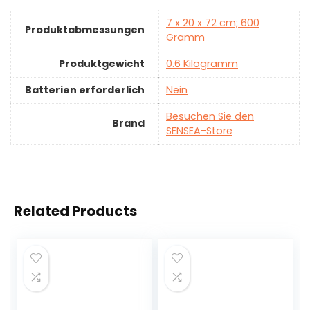
‎7 x 20 x 72 cm; 600
Produktabmessungen
Gramm
Produktgewicht
‎0.6 Kilogramm
Batterien erforderlich
‎Nein
Besuchen Sie den
Brand
SENSEA-Store
Related Products