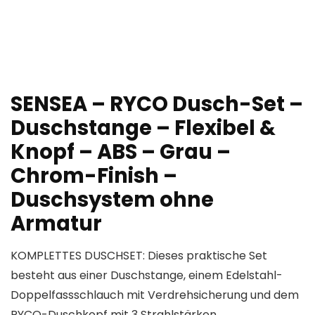
SENSEA – RYCO Dusch-Set –
Duschstange – Flexibel &
Knopf – ABS – Grau –
Chrom-Finish –
Duschsystem ohne
Armatur
KOMPLETTES DUSCHSET: Dieses praktische Set
besteht aus einer Duschstange, einem Edelstahl-
Doppelfassschlauch mit Verdrehsicherung und dem
RYCO-Duschkopf mit 3 Strahlstärken.