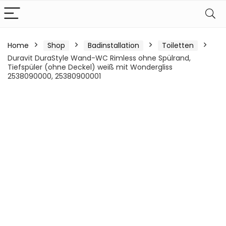
Home
Shop
Badinstallation
Toiletten
Duravit DuraStyle Wand-WC Rimless ohne Spülrand,
Tiefspüler (ohne Deckel) weiß mit Wondergliss
2538090000, 25380900001