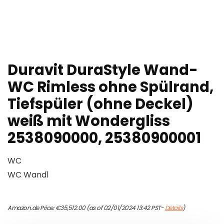
Duravit DuraStyle Wand-
WC Rimless ohne Spülrand,
Tiefspüler (ohne Deckel)
weiß mit Wondergliss
2538090000, 25380900001
WC
WC Wand1
Amazon.de Price:
€
35,512.00
(as of 02/01/2024 13:42 PST-
Details
)