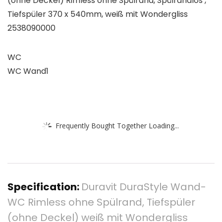
(ohne Deckel) Rimless ohne Spülrand, Spülrandlos ,
Tiefspüler 370 x 540mm, weiß mit Wondergliss
2538090000
WC
WC Wand1
Frequently Bought Together Loading...
Specification:
Duravit DuraStyle Wand-
WC Rimless ohne Spülrand, Tiefspüler
(ohne Deckel) weiß mit Wondergliss