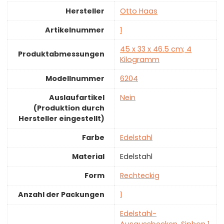
Hersteller
‎Otto Haas
Artikelnummer
‎1
‎45 x 33 x 46.5 cm; 4
Produktabmessungen
Kilogramm
Modellnummer
‎6204
Auslaufartikel
‎Nein
(Produktion durch
Hersteller eingestellt)
Farbe
‎Edelstahl
Material
‎Edelstahl
Form
‎Rechteckig
Anzahl der Packungen
‎1
‎Edelstahl-