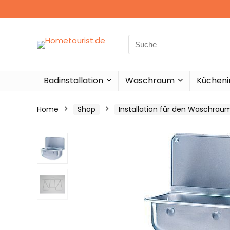
Search
for:
Badinstallation
Waschraum
Küchenin
Home
Shop
Installation für den Waschrau