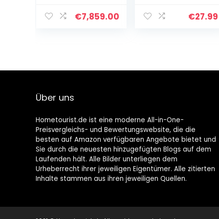
Waschbecken |
Keller |
€
7,859.00
€
27.99
Waschküche |
Garage | Garten
Über uns
Hometourist.de ist eine moderne All-in-One-
Preisvergleichs- und Bewertungswebsite, die die
besten auf Amazon verfügbaren Angebote bietet und
Sie durch die neuesten hinzugefügten Blogs auf dem
Laufenden hält. Alle Bilder unterliegen dem
Urheberrecht ihrer jeweiligen Eigentümer. Alle zitierten
Inhalte stammen aus ihren jeweiligen Quellen.