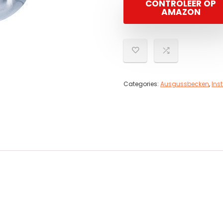
CONTROLEER OP
AMAZON
Categories:
Ausgussbecken
,
Ins