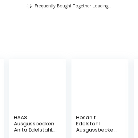
Frequently Bought Together Loading...
HAAS
Hosanit
Ausgussbecken
Edelstahl
Anita Edelstahl,
Ausgussbecken
6260
m.Hahnbank