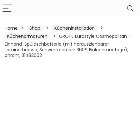
Home
Shop
Kücheninstallation
Küchenarmaturen
GROHE Eurostyle Cosmopolitan –
Einhand-Spültischbatterie (mit herausziehbarer
Laminarbrause, Schwenkbereich 360°, Einlochmontage),
chrom, 31482003