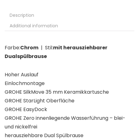
Description
Additional information
Farbe:
Chrom
| Stil:
mit herausziehbarer
Dualspülbrause
Hoher Auslauf
Einlochmontage
GROHE SilkMove 35 mm Keramikkartusche
GROHE StarLight Oberfläche
GROHE EasyDock
GROHE Zero innenliegende Wasserführung – blei-
und nickelfrei
herausziehbare Dual Spülbrause