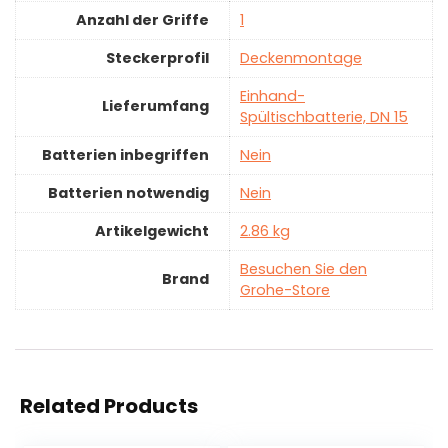
Anzahl der Griffe
‎1
Steckerprofil
‎Deckenmontage
‎Einhand-
Lieferumfang
Spültischbatterie, DN 15
Batterien inbegriffen
‎Nein
Batterien notwendig
‎Nein
Artikelgewicht
‎2.86 kg
Besuchen Sie den
Brand
Grohe-Store
Related Products