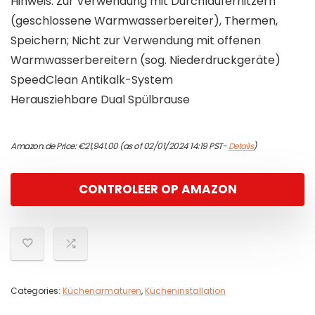
Hinweis: Zur Verwendung mit Durchlauferhitzern
(geschlossene Warmwasserbereiter), Thermen,
Speichern; Nicht zur Verwendung mit offenen
Warmwasserbereitern (sog. Niederdruckgeräte)
SpeedClean Antikalk-System
Herausziehbare Dual Spülbrause
Amazon.de Price:
€
21,941.00
(as of 02/01/2024 14:19 PST-
Details
)
CONTROLEER OP AMAZON
Categories:
Küchenarmaturen
,
Kücheninstallation