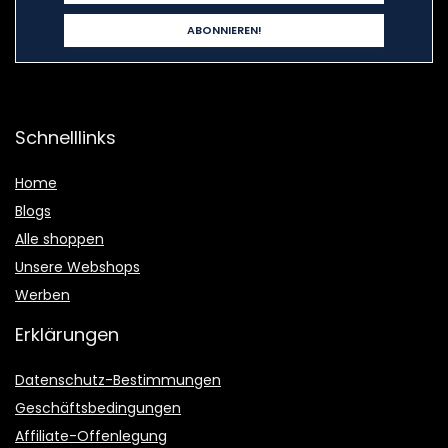
Schnelllinks
Home
Blogs
Alle shoppen
Unsere Webshops
Werben
Erklärungen
Datenschutz-Bestimmungen
Geschäftsbedingungen
Affiliate-Offenlegung