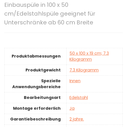
Einbauspüle in 100 x 50
cm/Edelstahlspüle geeignet für
Unterschränke ab 60 cm Breite
‎50 x 100 x 19 cm; 7.3
Produktabmessungen
Kilogramm
Produktgewicht
‎7.3 Kilogramm
Spezielle
‎Innen
Anwendungsbereiche
Bearbeitungsart
‎Edelstahl
Montage erforderlich
‎Ja
Garantiebeschreibung
‎2 jahre.