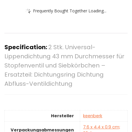
Frequently Bought Together Loading...
Specification:
2 Stk. Universal-
Lippendichtung 43 mm Durchmesser für
Stopfenventil und Siebkörbchen –
Ersatzteil: Dichtungsring Dichtung
Abfluss-Ventildichtung
Hersteller
‎keenberk
‎7.6 x 4.4 x 0.9 cm;
Verpackungsabmessungen