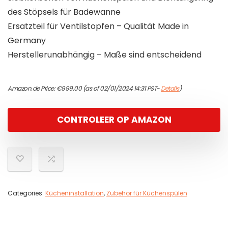
des Stöpsels für Badewanne
Ersatzteil für Ventilstopfen – Qualität Made in
Germany
Herstellerunabhängig – Maße sind entscheidend
Amazon.de Price:
€
999.00
(as of 02/01/2024 14:31 PST-
Details
)
CONTROLEER OP AMAZON
Categories:
Kücheninstallation
,
Zubehör für Küchenspülen