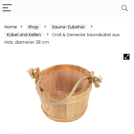
Home
Shop
Sauna-Zubehör
Kübel and Kellen
Croll & Denecke Saunakübel aus
Holz, diameter 28 cm