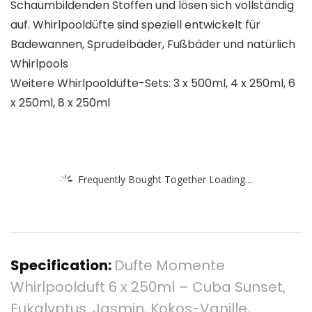
Schaumbildenden Stoffen und lösen sich vollständig
auf. Whirlpooldüfte sind speziell entwickelt für
Badewannen, Sprudelbäder, Fußbäder und natürlich
Whirlpools
Weitere Whirlpooldüfte-Sets: 3 x 500ml, 4 x 250ml, 6
x 250ml, 8 x 250ml
Frequently Bought Together Loading...
Specification:
Dufte Momente
Whirlpoolduft 6 x 250ml – Cuba Sunset,
Eukalyptus, Jasmin, Kokos-Vanille,