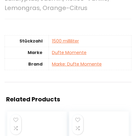
Lemongras, Orange-Citrus
Stückzahl
‎1500 milliliter
Marke
‎Dufte Momente
Brand
Marke: Dufte Momente
Related Products