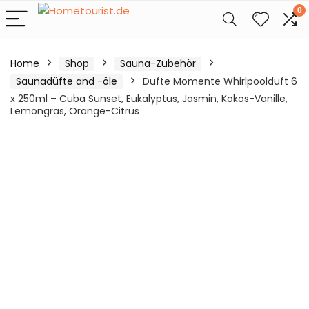
0
Home
Shop
Sauna-Zubehör
Saunadüfte and -öle
Dufte Momente Whirlpoolduft 6
x 250ml – Cuba Sunset, Eukalyptus, Jasmin, Kokos-Vanille,
Lemongras, Orange-Citrus