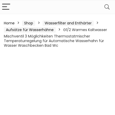
Home
Shop
Wasserfilter and Enthärter
Aufsätze für Wasserhähne
G1/2 Warmes Kaltwasser
Mischventil 3 Möglichkeiten Thermostatmischer
Temperaturregelung für Automatische Wasserhahn für
Wasser Waschbecken Bad Wc