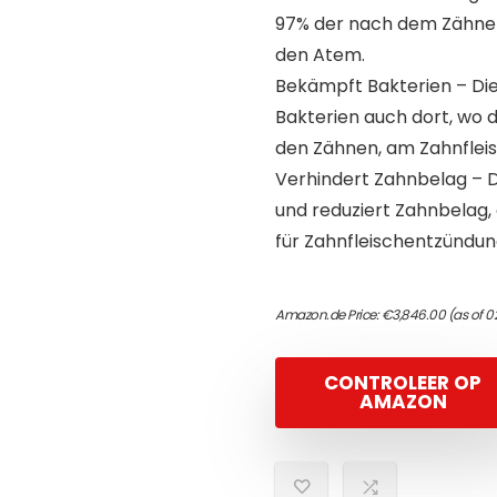
97% der nach dem Zähnep
den Atem.
Bekämpft Bakterien – Di
Bakterien auch dort, wo 
den Zähnen, am Zahnfleis
Verhindert Zahnbelag – D
und reduziert Zahnbelag,
für Zahnfleischentzündun
Amazon.de Price:
€
3,846.00
(as of 0
CONTROLEER OP
AMAZON