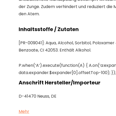
der Zunge. Zudem verhindert und reduziert die
den Atem.
Inhaltsstoffe / Zutaten
[PR-009041]: Aqua, Alcohol, Sorbitol, Poloxamer
Benzoate, CI 42053. Enthält Alkohol.
P.when(‘A’).execute(function(A) { A.on(‘a:expan
data.expander.$expander[0].offsetTop-100); }); 
Anschrift Hersteller/Importeur
D-41470 Neuss, DE
Mehr