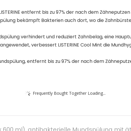
LISTERINE entfernt bis zu 97% der nach dem Zähneputzen
spülung bekämpft Bakterien auch dort, wo die Zahnbürst
dspülung verhindert und reduziert Zahnbelag, eine Haup
ngewendet, verbessert LISTERINE Cool Mint die Mundhyg
Mundspülung, entfernt bis zu 97% der nach dem Zähneputz
Frequently Bought Together Loading...
 x 600 ml), antibakterielle Mundspülung mit 