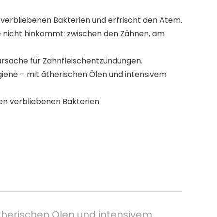
 verbliebenen Bakterien und erfrischt den Atem.
e nicht hinkommt: zwischen den Zähnen, am
tursache für Zahnfleischentzündungen.
iene – mit ätherischen Ölen und intensivem
en verbliebenen Bakterien
ätherischen Ölen und intensivem