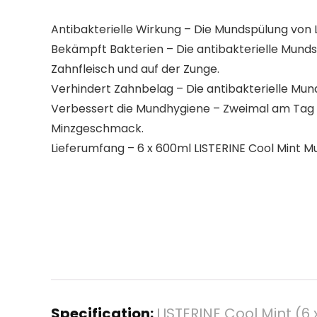
Antibakterielle Wirkung – Die Mundspülung von 
Bekämpft Bakterien – Die antibakterielle Mund
Zahnfleisch und auf der Zunge.
Verhindert Zahnbelag – Die antibakterielle Mun
Verbessert die Mundhygiene – Zweimal am Tag a
Minzgeschmack.
Lieferumfang – 6 x 600ml LISTERINE Cool Mint 
Specification:
LISTERINE Cool Mint (6