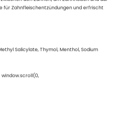
e für Zahnfleischentzündungen und erfrischt
Methyl Salicylate, Thymol, Menthol, Sodium
 window.scroll(0,