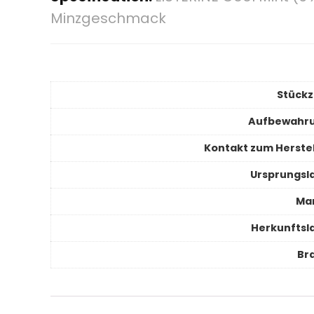
Minzgeschmack
Stückz
Aufbewahr
Kontakt zum Herstel
Ursprungsl
Ma
Herkunftsl
Br