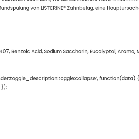
 Mundspülung von LISTERINE® Zahnbelag, eine Hauptursach
 407, Benzoic Acid, Sodium Saccharin, Eucalyptol, Aroma, 
der:toggle_description:toggle:collapse’, function(data) {
});