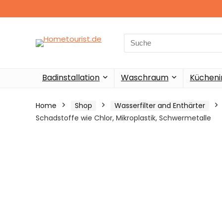
Search
for:
Badinstallation
Waschraum
Küchenin
Home
Shop
Wasserfilter and Enthärter
Schadstoffe wie Chlor, Mikroplastik, Schwermetalle