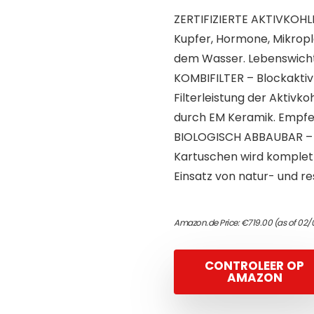
ZERTIFIZIERTE AKTIVKOHLE –
Kupfer, Hormone, Mikropl
dem Wasser. Lebenswichti
KOMBIFILTER – Blockaktivk
Filterleistung der Aktivko
durch EM Keramik. Empfe
BIOLOGISCH ABBAUBAR – 
Kartuschen wird komplett
Einsatz von natur- und 
Amazon.de Price:
€
719.00
(as of 02/
CONTROLEER OP
AMAZON