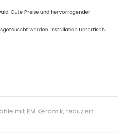
wald. Gute Preise und hervorragender
getauscht werden. Installation Untertisch,
kohle mit EM Keramik, reduziert