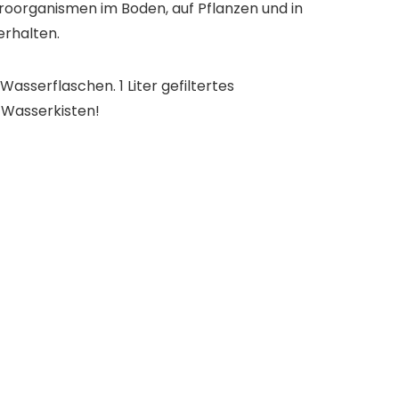
roorganismen im Boden, auf Pflanzen und in
rhalten.
Wasserflaschen. 1 Liter gefiltertes
 Wasserkisten!