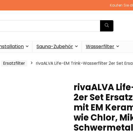
Kaufen Sie d
stallation
Sauna-Zubehör
Wasserfilter
Ersatzfilter
rivaALVA Life-EM Trink-Wasserfilter 2er Set Ersa
rivaALVA Lif
2er Set Ersat
mit EM Keram
wie Chlor, Mi
Schwermetal