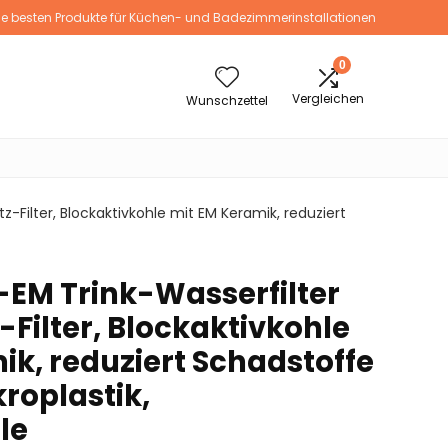
ie besten Produkte für Küchen- und Badezimmerinstallationen
0
Vergleichen
Wunschzettel
tz-Filter, Blockaktivkohle mit EM Keramik, reduziert
e-EM Trink-Wasserfilter
z-Filter, Blockaktivkohle
ik, reduziert Schadstoffe
kroplastik,
le