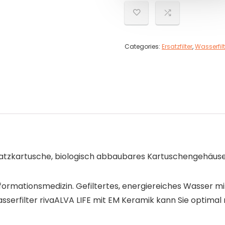
Categories:
Ersatzfilter
,
Wasserfil
rsatzkartusche, biologisch abbaubares Kartuschengehäuse
ormationsmedizin. Gefiltertes, energiereiches Wasser mit
wasserfilter rivaALVA LIFE mit EM Keramik kann Sie optim