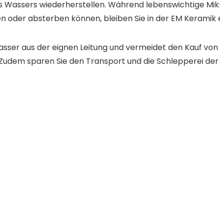
s Wassers wiederherstellen. Während lebenswichtige Mik
der absterben können, bleiben Sie in der EM Keramik e
 Wasser aus der eignen Leitung und vermeidet den Kauf von 
. Zudem sparen Sie den Transport und die Schlepperei der