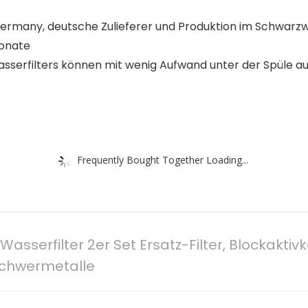
Germany, deutsche Zulieferer und Produktion im Schwarz
Monate
serfilters können mit wenig Aufwand unter der Spüle aus
Frequently Bought Together Loading...
Wasserfilter 2er Set Ersatz-Filter, Blockaktiv
 Schwermetalle