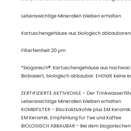
Lebenswichtige Mineralien bleiben erhalten
Kartuschengehäuse aus biologisch abbaubaren
Filterfeinheit 20 µm
*bioganisch®: Kartuschengehäuse aus nachwachs
Biobasiert, biologisch abbaubar. Enthält keine e
ZERTIFIZIERTE AKTIVKOHLE – Der Trinkwasserfilte
Lebenswichtige Mineralien bleiben erhalten
KOMBIFILTER – Blockaktivkohle plus EM Keramik. V
EM Keramik. Empfehlung für Tee und Kaffee
BIOLOGISCH ABBAUBAR – Bei dem bioganischen* G