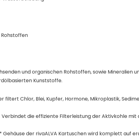
 Rohstoffen
enden und organischen Rohstoffen, sowie Mineralien und
rdölbasierten Kunststoffe.
r filtert Chlor, Blei, Kupfer, Hormone, Mikroplastik, Sed
erbindet die effiziente Filterleistung der Aktivkohle mit
ehäuse der rivaALVA Kartuschen wird komplett auf erdöl