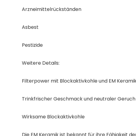
Arzneimittelrückständen
Asbest
Pestizide
Weitere Details:
Filterpower mit Blockaktivkohle und EM Keramik
Trinkfrischer Geschmack und neutraler Geruch
Wirksame Blockaktivkohle
Die EM Keramik ist bekannt für ihre Fähigkeit 