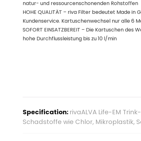
natur- und ressourcenschonenden Rohstoffen
HOHE QUALITÄT – riva Filter bedeutet Made in 
Kundenservice. Kartuschenwechsel nur alle 6 
SOFORT EINSATZBEREIT – Die Kartuschen des Was
hohe Durchflussleistung bis zu 10 l/min
Specification:
rivaALVA Life-EM Trink-
Schadstoffe wie Chlor, Mikroplastik,