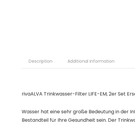
Description
Additional information
rivaALVA Trinkwasser-Filter LIFE-EM, 2er Set E
Wasser hat eine sehr große Bedeutung in der Inf
Bestandteil für Ihre Gesundheit sein. Der Trink