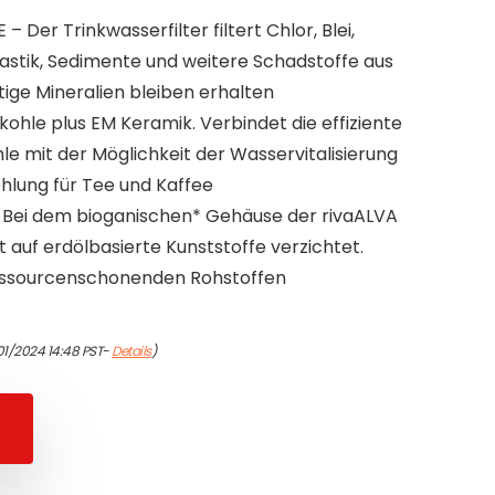
 Der Trinkwasserfilter filtert Chlor, Blei,
astik, Sedimente und weitere Schadstoffe aus
ge Mineralien bleiben erhalten
ohle plus EM Keramik. Verbindet die effiziente
hle mit der Möglichkeit der Wasservitalisierung
hlung für Tee und Kaffee
Bei dem bioganischen* Gehäuse der rivaALVA
 auf erdölbasierte Kunststoffe verzichtet.
ressourcenschonenden Rohstoffen
01/2024 14:48 PST-
Details
)