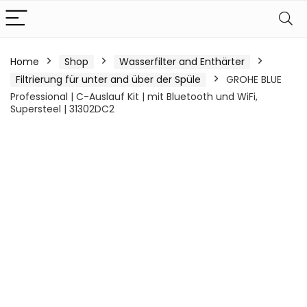
Home
Shop
Wasserfilter and Enthärter
Filtrierung für unter and über der Spüle
GROHE BLUE
Professional | C-Auslauf Kit | mit Bluetooth und WiFi,
Supersteel | 31302DC2