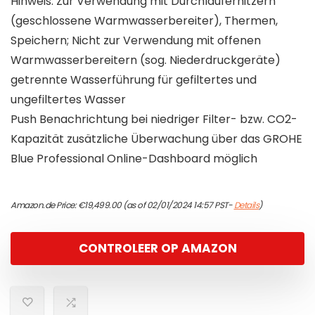
Hinweis: Zur Verwendung mit Durchlauferhitzern
(geschlossene Warmwasserbereiter), Thermen,
Speichern; Nicht zur Verwendung mit offenen
Warmwasserbereitern (sog. Niederdruckgeräte)
getrennte Wasserführung für gefiltertes und
ungefiltertes Wasser
Push Benachrichtung bei niedriger Filter- bzw. CO2-
Kapazität zusätzliche Überwachung über das GROHE
Blue Professional Online-Dashboard möglich
Amazon.de Price:
€
19,499.00
(as of 02/01/2024 14:57 PST-
Details
)
CONTROLEER OP AMAZON