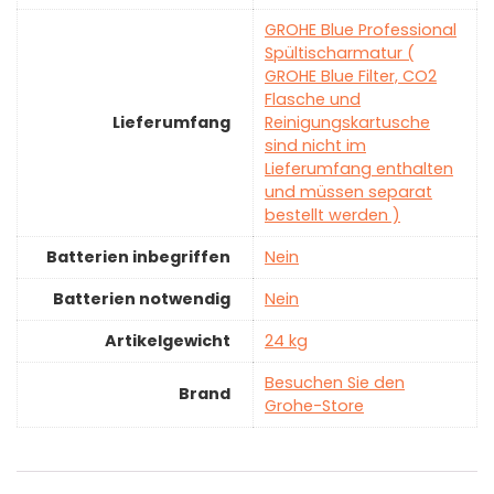
‎GROHE Blue Professional
Spültischarmatur (
GROHE Blue Filter, CO2
Flasche und
Lieferumfang
Reinigungskartusche
sind nicht im
Lieferumfang enthalten
und müssen separat
bestellt werden )
Batterien inbegriffen
‎Nein
Batterien notwendig
‎Nein
Artikelgewicht
‎24 kg
Besuchen Sie den
Brand
Grohe-Store