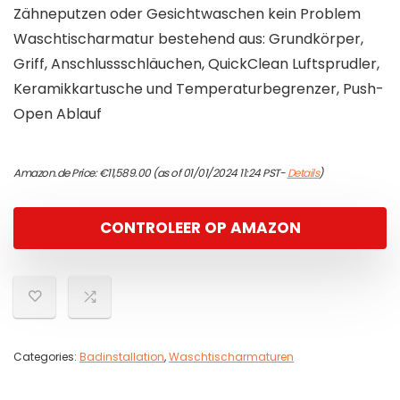
Zähneputzen oder Gesichtwaschen kein Problem
Waschtischarmatur bestehend aus: Grundkörper,
Griff, Anschlussschläuchen, QuickClean Luftsprudler,
Keramikkartusche und Temperaturbegrenzer, Push-
Open Ablauf
Amazon.de Price:
€
11,589.00
(as of 01/01/2024 11:24 PST-
Details
)
CONTROLEER OP AMAZON
Categories:
Badinstallation
,
Waschtischarmaturen