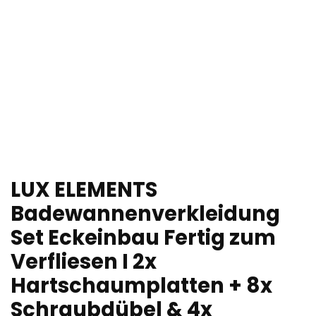
LUX ELEMENTS
Badewannenverkleidung
Set Eckeinbau Fertig zum
Verfliesen I 2x
Hartschaumplatten + 8x
Schraubdübel & 4x