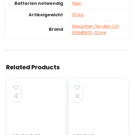
Batterien notwendig
‎Nein
Artikelgewicht
‎8.1 kg
Besuchen Sie den LUX
Brand
ELEMENTS-Store
Related Products