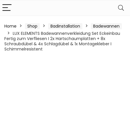
Home
Shop
Badinstallation
Badewannen
LUX ELEMENTS Badewannenverkleidung Set Eckeinbau
Fertig zum Verfliesen I 2x Hartschaumplatten + 8x
Schraubdübel & 4x Schlagdübel & 1x Montagekleber I
Schimmelresistent