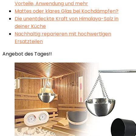
Vorteile, Anwendung und mehr
Mattes oder klares Glas bei Kochdämpfen?
Die unentdeckte Kraft von Himalaya-Salz in
deiner Küche
Nachhaltig reparieren mit hochwertigen
Ersatzteilen
Angebot des Tages!!