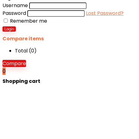
Username
Password
Lost Password?
Remember me
Login
Compare items
Total (
0
)
Compare
0
Shopping cart