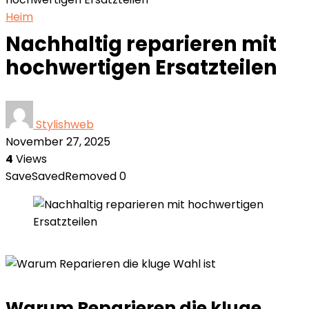
Heim
Nachhaltig reparieren mit
hochwertigen Ersatzteilen
Stylishweb
November 27, 2025
4
Views
Save
Saved
Removed
0
Warum Reparieren die kluge