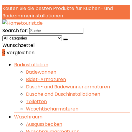
Kaufen Sie die besten Produkte für Küchen- und
Badezimmerinstallationen
Search for:
Wunschzettel
0
Vergleichen
Badinstallation
Badewannen
Bidet-Armaturen
Dusch- and Badewannenarmaturen
Dusche and Duschinstallationen
Toiletten
Waschtischarmaturen
Waschraum
Ausgussbecken
Waschraumarmaturen