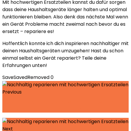
Mit hochwertigen Ersatzteilen kannst du dafür sorgen
dass deine Haushaltsgeräte länger halten und optimal
funktionieren bleiben. Also denk das nächste Mal wenn
ein Gerät Probleme macht zweimal nach bevor du es
ersetzt – repariere es!
Hoffentlich konnte ich dich inspirieren nachhaltiger mit
deinen Haushaltsgeräten umzugehen! Hast du schon
einmal selbst ein Gerät repariert? Teile deine
Erfahrungen unten!
Save
Saved
Removed
0
Previous
Effiziente Schraubenauswahl: Tipps und
Anwendungen für Bauprojekte
Next