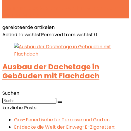
Die unentdeckte Kraft von Himalaya-Salz in
deiner Küche
gerelateerde artikelen
Added to wishlist
Removed from wishlist
0
Ausbau der Dachetage in
Gebäuden mit Flachdach
Suchen
kürzliche Posts
Gas-Feuertische für Terrasse und Garten
Entdecke die Welt der Einweg-E-Zigaretten: