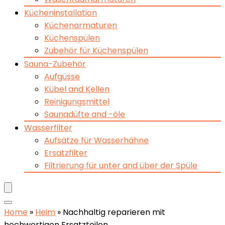
Kücheninstallation
Küchenarmaturen
Küchenspülen
Zubehör für Küchenspülen
Sauna-Zubehör
Aufgüsse
Kübel and Kellen
Reinigungsmittel
Saunadüfte and -öle
Wasserfilter
Aufsätze für Wasserhähne
Ersatzfilter
Filtrierung für unter and über der Spüle
Home
»
Heim
»
Nachhaltig reparieren mit
hochwertigen Ersatzteilen