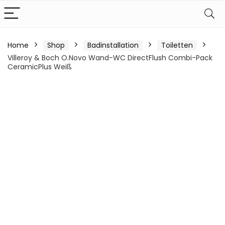
Home
Shop
Badinstallation
Toiletten
Villeroy & Boch O.Novo Wand-WC DirectFlush Combi-Pack
CeramicPlus Weiß