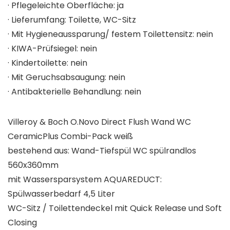
· Pflegeleichte Oberfläche: ja
· Lieferumfang: Toilette, WC-Sitz
· Mit Hygieneaussparung/ festem Toilettensitz: nein
· KIWA-Prüfsiegel: nein
· Kindertoilette: nein
· Mit Geruchsabsaugung: nein
· Antibakterielle Behandlung: nein
Villeroy & Boch O.Novo Direct Flush Wand WC
CeramicPlus Combi-Pack weiß
bestehend aus: Wand-Tiefspül WC spülrandlos
560x360mm
mit Wassersparsystem AQUAREDUCT:
Spülwasserbedarf 4,5 Liter
WC-Sitz / Toilettendeckel mit Quick Release und Soft
Closing