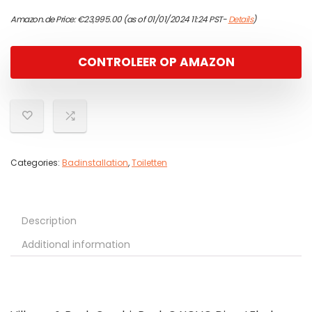
Amazon.de Price:
€
23,995.00
(as of 01/01/2024 11:24 PST-
Details
)
CONTROLEER OP AMAZON
Categories:
Badinstallation
,
Toiletten
Description
Additional information