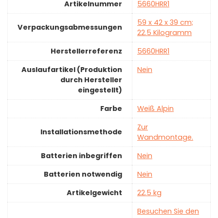
Artikelnummer
‎5660HRR1
‎59 x 42 x 39 cm;
Verpackungsabmessungen
22.5 Kilogramm
Herstellerreferenz
‎5660HRR1
Auslaufartikel (Produktion
‎Nein
durch Hersteller
eingestellt)
Farbe
‎Weiß Alpin
‎Zur
Installationsmethode
Wandmontage.
Batterien inbegriffen
‎Nein
Batterien notwendig
‎Nein
Artikelgewicht
‎22.5 kg
Besuchen Sie den